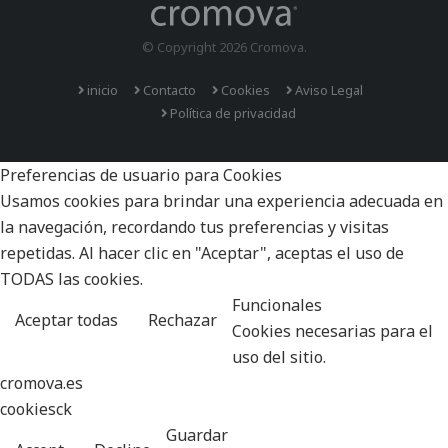
© Copyright 2026 Cromova.
inicio
Contacto
Cookies
Aviso Legal
Política de privacidad
Preferencias de usuario para Cookies
Usamos cookies para brindar una experiencia adecuada en
la navegación, recordando tus preferencias y visitas
repetidas. Al hacer clic en "Aceptar", aceptas el uso de
TODAS las cookies.
Funcionales
Aceptar todas
Rechazar
Cookies necesarias para el
uso del sitio.
cromova.es
cookiesck
Guardar