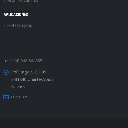
Bronce-Aluminio
APLICACIONES
Hotstamping
tel
(+34) 948 564855
Pol Sargaiz, B3-B9
E-31840 Uharte-Araquil
Navarra
correo.e