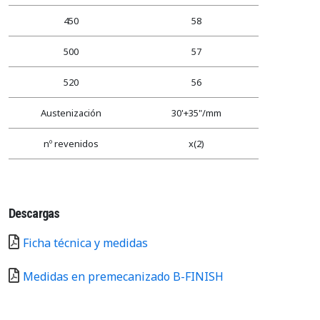
450
58
500
57
520
56
Austenización
30'+35"/mm
nº revenidos
x(2)
Descargas
Ficha técnica y medidas
Medidas en premecanizado B-FINISH