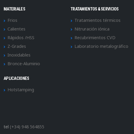
MATERIALES
TRATAMIENTOS & SERVICIOS
Frios
Tratamientos térmicos
Calientes
Nitruración iónica
Rápidos /HSS
Recubrimientos CVD
Z-Grades
Laboratorio metalográfico
Inoxidables
Bronce-Aluminio
APLICACIONES
Hotstamping
tel
(+34) 948 564855