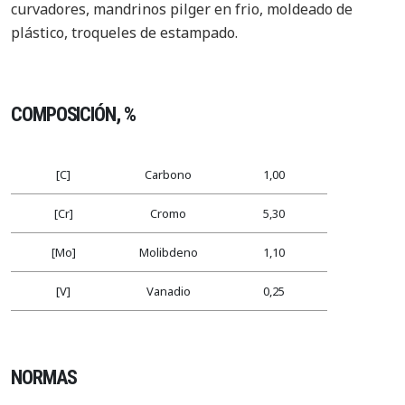
curvadores, mandrinos pilger en frio, moldeado de
plástico, troqueles de estampado.
COMPOSICIÓN, %
[C]
Carbono
1,00
[Cr]
Cromo
5,30
[Mo]
Molibdeno
1,10
[V]
Vanadio
0,25
NORMAS