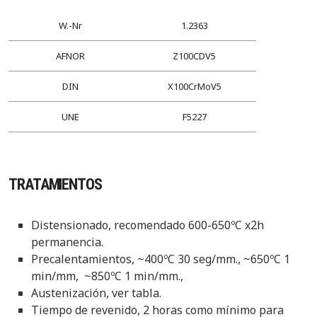
W.-Nr
1.2363
AFNOR
Z100CDV5
DIN
X100CrMoV5
UNE
F5227
TRATAMIENTOS
Distensionado, recomendado 600-650ºC x2h
permanencia.
Precalentamientos, ~400ºC 30 seg/mm., ~650ºC 1
min/mm, ~850ºC 1 min/mm.,
Austenización, ver tabla.
Tiempo de revenido, 2 horas como mínimo para