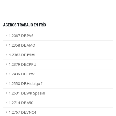
ACEROS TRABAJO EN FRÍO
1.2067 DE.PV6
1.2358 DE.AMO
1.2363 DE.P5M
1.2379 DE.CPPU
1.2436 DE.CPW
1.2550 DE.Hidalgo I
1.2631 DE.WR Spezial
1.2714 DE.A50
1.2767 DE.VNC4