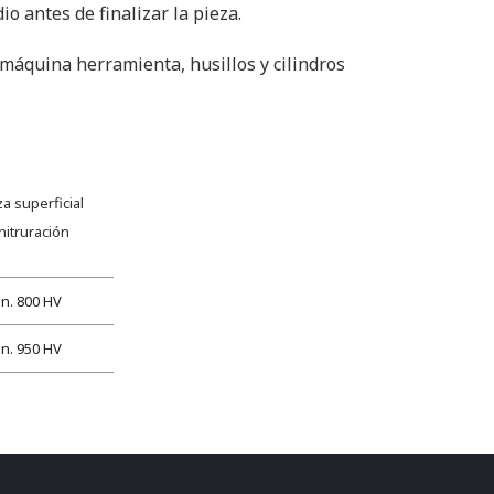
 antes de finalizar la pieza.
máquina herramienta, husillos y cilindros
a superficial
nitruración
n. 800 HV
n. 950 HV