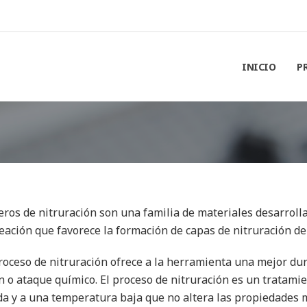
INICIO
P
eros de nitruración son una familia de materiales desarrolla
eación que favorece la formación de capas de nitruración d
roceso de nitruración ofrece a la herramienta una mejor dur
ón o ataque químico. El proceso de nitruración es un tratamie
a y a una temperatura baja que no altera las propiedades m