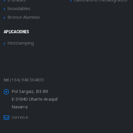
Inoxidables
Bronce-Aluminio
APLICACIONES
Hotstamping
tel
(+34) 948 564855
Pol Sargaiz, B3-B9
E-31840 Uharte-Araquil
Navarra
correo.e