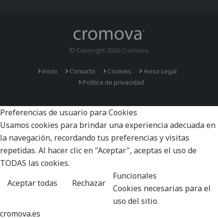
© Copyright 2026 Cromova.
inicio
Contacto
Cookies
Aviso Legal
Política de privacidad
Preferencias de usuario para Cookies
Usamos cookies para brindar una experiencia adecuada en
la navegación, recordando tus preferencias y visitas
repetidas. Al hacer clic en "Aceptar", aceptas el uso de
TODAS las cookies.
Funcionales
Aceptar todas
Rechazar
Cookies necesarias para el
uso del sitio.
cromova.es