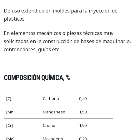
De uso extendido en moldes para la inyección de
plásticos.
En elementos mecánicos o piezas técnicas muy
solicitadas en la construcción de bases de maquinaria,
contenedores, guías etc.
COMPOSICIÓN QUÍMICA, %
[C]
Carbono
0,40
[Mn]
Manganeso
1,50
[Cr]
Cromo
1,90
[Mo]
Molibdeno
0,20