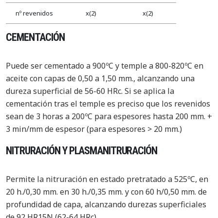
nº revenidos
x(2)
x(2)
CEMENTACIÓN
Puede ser cementado a 900ºC y temple a 800-820ºC en
aceite con capas de 0,50 a 1,50 mm., alcanzando una
dureza superficial de 56-60 HRc. Si se aplica la
cementación tras el temple es preciso que los revenidos
sean de 3 horas a 200ºC para espesores hasta 200 mm. +
3 min/mm de espesor (para espesores > 20 mm.)
NITRURACIÓN Y PLASMANITRURACIÓN
Permite la nitruración en estado pretratado a 525ºC, en
20 h./0,30 mm. en 30 h./0,35 mm. y con 60 h/0,50 mm. de
profundidad de capa, alcanzando durezas superficiales
de 92 HR15N (62-64 HRc)