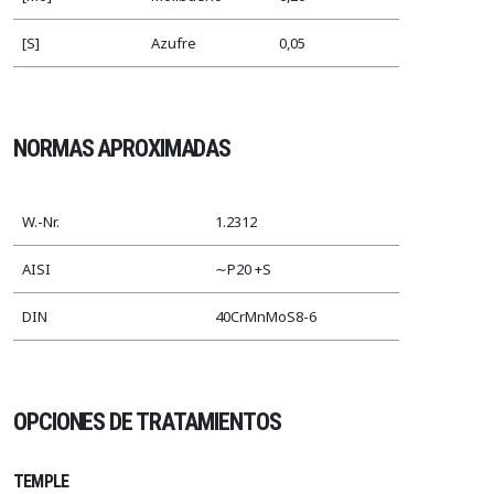
[S]
Azufre
0,05
NORMAS APROXIMADAS
W.-Nr.
1.2312
AISI
∼P20 +S
DIN
40CrMnMoS8-6
OPCIONES DE TRATAMIENTOS
TEMPLE