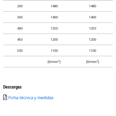
200
1480
1480
300
1400
1400
400
1250
1250
450
1200
1200
500
1100
1100
2
2
[N/mm
]
[N/mm
]
Descargas
Ficha técnica y medidas