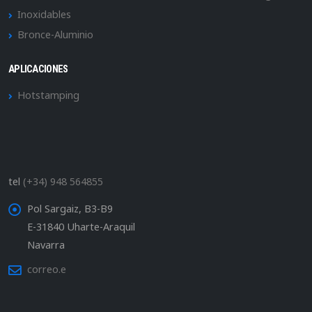
Inoxidables
Bronce-Aluminio
APLICACIONES
Hotstamping
tel
(+34) 948 564855
Pol Sargaiz, B3-B9
E-31840 Uharte-Araquil
Navarra
correo.e