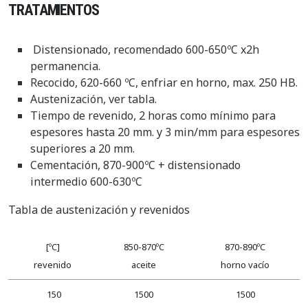
TRATAMIENTOS
Distensionado, recomendado 600-650ºC x2h
permanencia.
Recocido, 620-660 ºC, enfriar en horno, max. 250 HB.
Austenización, ver tabla.
Tiempo de revenido, 2 horas como mínimo para
espesores
hasta 20 mm. y 3 min/mm para espesores
superiores a 20 mm.
Cementación, 870-900ºC + distensionado
intermedio 600-630ºC
Tabla de austenización y revenidos
[ºC]
850-870ºC
870-890ºC
revenido
aceite
horno vacío
150
1500
1500