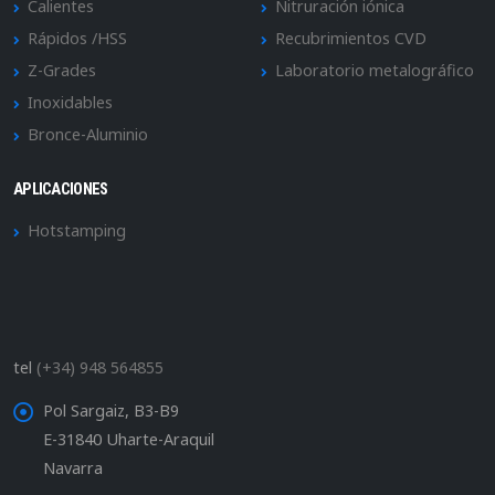
Calientes
Nitruración iónica
Rápidos /HSS
Recubrimientos CVD
Z-Grades
Laboratorio metalográfico
Inoxidables
Bronce-Aluminio
APLICACIONES
Hotstamping
tel
(+34) 948 564855
Pol Sargaiz, B3-B9
E-31840 Uharte-Araquil
Navarra