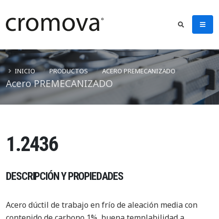
INICIO
PRODUCTOS
ACERO PREMECANIZADO
Acero PREMECANIZADO
1.2436
DESCRIPCIÓN Y PROPIEDADES
Acero dúctil de trabajo en frío de aleación media con
contenido de carbono 1%, buena templabilidad a