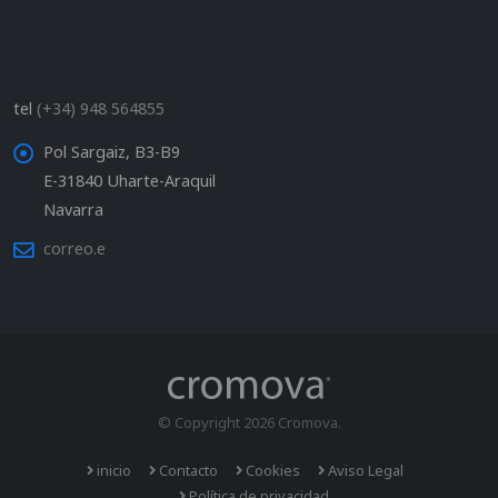
tel
(+34) 948 564855
Pol Sargaiz, B3-B9
E-31840 Uharte-Araquil
Navarra
correo.e
© Copyright 2026 Cromova.
inicio
Contacto
Cookies
Aviso Legal
Política de privacidad