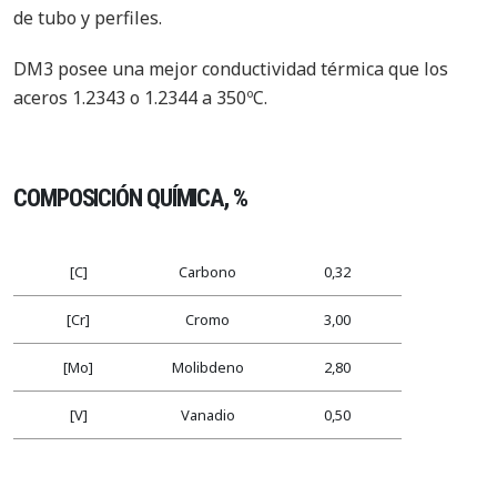
de tubo y perfiles.
DM3 posee una mejor conductividad térmica que los
aceros 1.2343 o 1.2344 a 350ºC.
COMPOSICIÓN QUÍMICA, %
[C]
Carbono
0,32
[Cr]
Cromo
3,00
[Mo]
Molibdeno
2,80
[V]
Vanadio
0,50