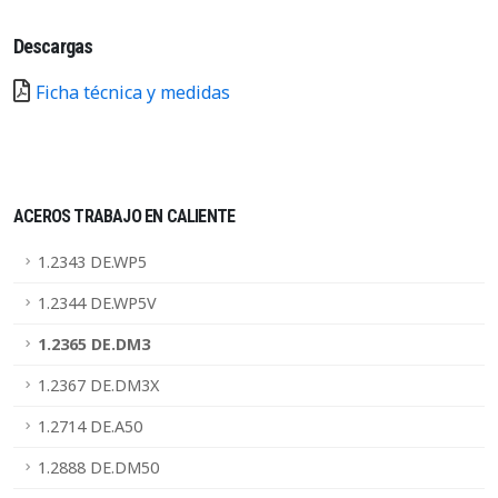
Descargas
Ficha técnica y medidas
ACEROS TRABAJO EN CALIENTE
1.2343 DE.WP5
1.2344 DE.WP5V
1.2365 DE.DM3
1.2367 DE.DM3X
1.2714 DE.A50
1.2888 DE.DM50