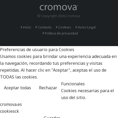
© Copyright 2026 Cromova.
inicio
Contacto
Cookies
Aviso Legal
Política de privacidad
Preferencias de usuario para Cookies
Usamos cookies para brindar una experiencia adecuada en
la navegación, recordando tus preferencias y visitas
repetidas. Al hacer clic en "Aceptar", aceptas el uso de
TODAS las cookies.
Funcionales
Aceptar todas
Rechazar
Cookies necesarias para el
uso del sitio.
cromova.es
cookiesck