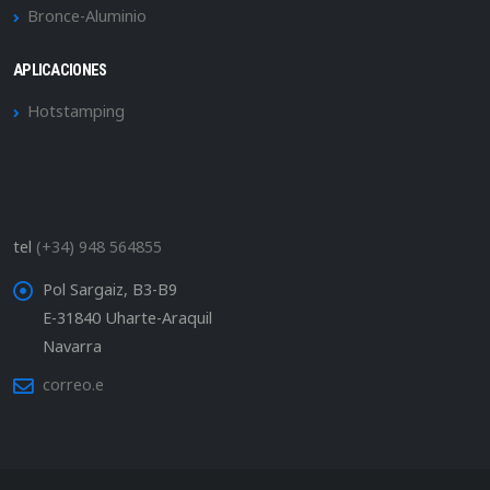
Bronce-Aluminio
APLICACIONES
Hotstamping
tel
(+34) 948 564855
Pol Sargaiz, B3-B9
E-31840 Uharte-Araquil
Navarra
correo.e