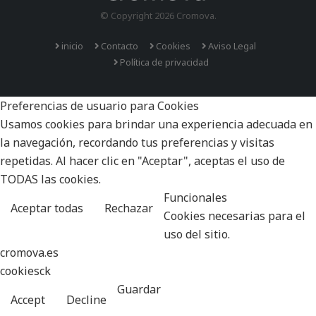
© Copyright 2026 Cromova.
inicio
Contacto
Cookies
Aviso Legal
Política de privacidad
Preferencias de usuario para Cookies
Usamos cookies para brindar una experiencia adecuada en
la navegación, recordando tus preferencias y visitas
repetidas. Al hacer clic en "Aceptar", aceptas el uso de
TODAS las cookies.
Funcionales
Aceptar todas
Rechazar
Cookies necesarias para el
uso del sitio.
cromova.es
cookiesck
Guardar
Accept
Decline