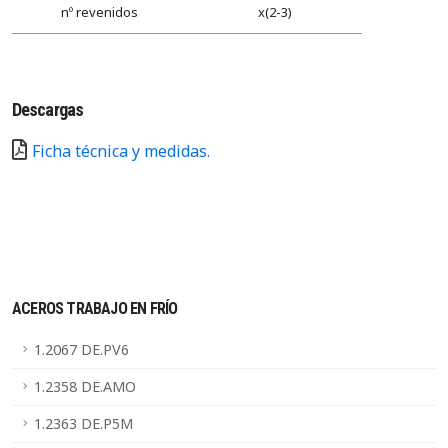
nº revenidos
x(2-3)
Descargas
Ficha técnica y medidas.
ACEROS TRABAJO EN FRÍO
1.2067 DE.PV6
1.2358 DE.AMO
1.2363 DE.P5M