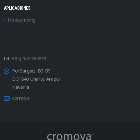
APLICACIONES
Hotstamping
tel
(+34) 948 564855
Pol Sargaiz, B3-B9
E-31840 Uharte-Araquil
Navarra
correo.e