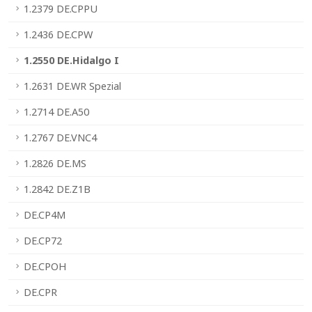
1.2379 DE.CPPU
1.2436 DE.CPW
1.2550 DE.Hidalgo I
1.2631 DE.WR Spezial
1.2714 DE.A50
1.2767 DE.VNC4
1.2826 DE.MS
1.2842 DE.Z1B
DE.CP4M
DE.CP72
DE.CPOH
DE.CPR