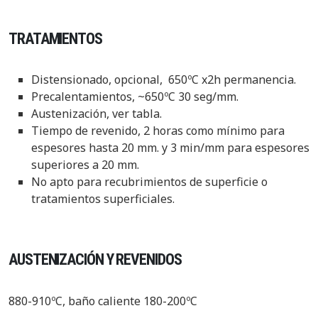
TRATAMIENTOS
Distensionado, opcional, 650ºC x2h permanencia.
Precalentamientos, ~650ºC 30 seg/mm.
Austenización, ver tabla.
Tiempo de revenido, 2 horas como mínimo para
espesores hasta 20 mm. y 3 min/mm para espesores
superiores a 20 mm.
No apto para recubrimientos de superficie o
tratamientos superficiales.
AUSTENIZACIÓN Y REVENIDOS
880-910ºC, baño caliente 180-200ºC