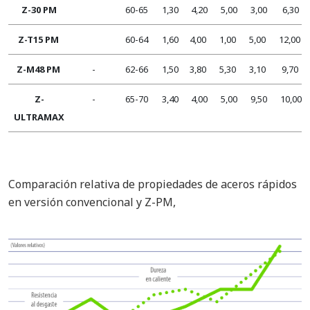
Z-30 PM
60-65
1,30
4,20
5,00
3,00
6,30
Z-T15 PM
60-64
1,60
4,00
1,00
5,00
12,00
Z-M48 PM
-
62-66
1,50
3,80
5,30
3,10
9,70
Z-
-
65-70
3,40
4,00
5,00
9,50
10,00
ULTRAMAX
Comparación relativa de propiedades de aceros rápidos
en versión convencional y Z-PM,