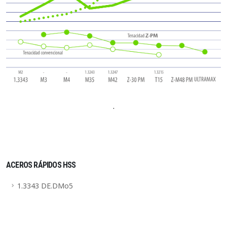
·
ACEROS RÁPIDOS HSS
1.3343 DE.DMo5