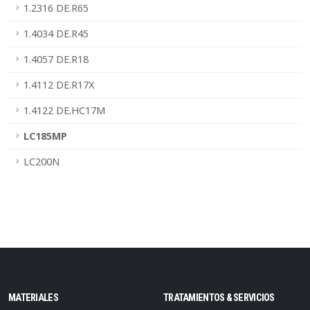
1.2316 DE.R65
1.4034 DE.R45
1.4057 DE.R18
1.4112 DE.R17X
1.4122 DE.HC17M
LC185MP
LC200N
MATERIALES
TRATAMIENTOS & SERVICIOS