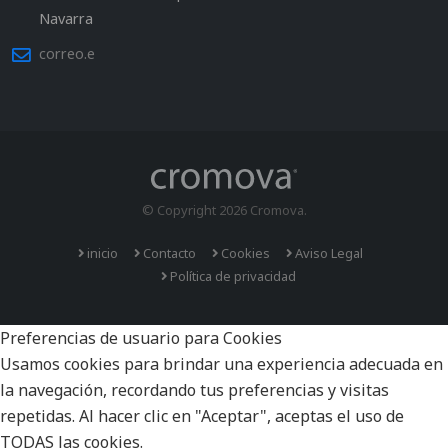
Navarra
correo.e
© Copyright 2026 Cromova.
inicio
Contacto
Cookies
Aviso Legal
Política de privacidad
Preferencias de usuario para Cookies
Usamos cookies para brindar una experiencia adecuada en
la navegación, recordando tus preferencias y visitas
repetidas. Al hacer clic en "Aceptar", aceptas el uso de
TODAS las cookies.