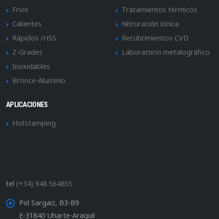
Frios
Tratamientos térmicos
Calientes
Nitruración iónica
Rápidos /HSS
Recubrimientos CVD
Z-Grades
Laboratorio metalográfico
Inoxidables
Bronce-Aluminio
APLICACIONES
Hotstamping
tel
(+34) 948 564855
Pol Sargaiz, B3-B9
E-31840 Uharte-Araquil